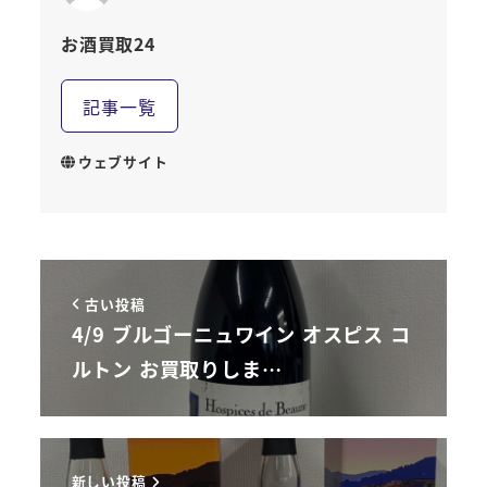
お酒買取24
記事一覧
ウェブサイト
古い投稿
4/9 ブルゴーニュワイン オスピス コ
ルトン お買取りしま…
新しい投稿