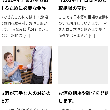
するために必要な免許
取相場の変化
みなさんこんにちは！ 北海道
ここでは日本酒の相場の変動に
のお酒買取会社、お酒買取24
ついて紹介していきます。 皆
です。 ちなみに「24」という
さんは日本酒を飲みますか？
のは「24時ま […]
海外では日本酒が […]
お酒が苦手な人の対処の
お酒の相場や雑学を発信
仕方
します。