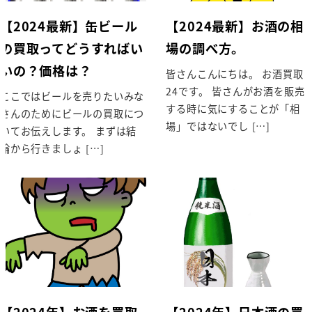
【2024最新】缶ビール
【2024最新】お酒の相
の買取ってどうすればい
場の調べ方。
いの？価格は？
皆さんこんにちは。 お酒買取
24です。 皆さんがお酒を販売
ここではビールを売りたいみな
する時に気にすることが「相
さんのためにビールの買取につ
場」ではないでし […]
いてお伝えします。 まずは結
論から行きましょ […]
【2024年】お酒を買取
【2024年】日本酒の買