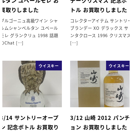
ルタン ユベールモレ お
デークリスマス 記念ボ
買取りしました
トル お買取りしました
ブルゴーニュ高級ワイン シャ
コレクターアイテム サントリー
ルムシャンベルタン ユベール
ブランデー XO デラックス サ
モレ グランクリュ 1998 話題
ンタクロース 1996 クリスマス
のChat […]
[…]
ウイスキー
ウイスキー
3/14 サントリーオープ
3/12 山崎 2012 パンチ
ン 記念ボトル お買取り
ョン お買取りしました