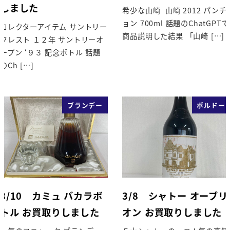
しました
希少な山崎 山崎 2012 パンチ
ョン 700ml 話題のChatGPTで
コレクターアイテム サントリー
商品説明した結果 「山崎 […]
クレスト １２年 サントリーオ
ープン ‘９３ 記念ボトル 話題
のCh […]
ブランデー
ボルドー
3/10 カミュ バカラボ
3/8 シャトー オーブリ
トル お買取りしました
オン お買取りしました