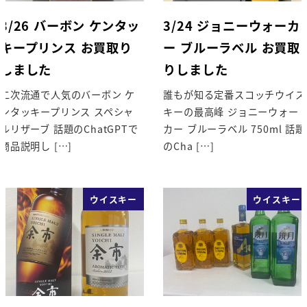
3/26 バーボン ケンタッ
3/24 ジョニーウォーカ
キープリンス お買取り
ー ブルーラベル お買取
しました
りしました
二次流通で人気のバーボン ケ
誰もが知る定番スコッチウイス
ンタッキープリンス スペシャ
キーの最高峰 ジョニーウォー
ルリザーブ 話題のChatGPTで
カー ブルーラベル 750ml 話題
商品説明し […]
のCha […]
ウイスキー
ウイスキー