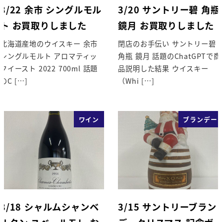
3/22 余市 シングルモル
3/20 サントリー碧 角瓶
ト お買取りしました
鏡月 お買取りしました
北海道産地のウイスキー 余市
閉店のお手伝い サントリー碧
シングルモルト アロマティッ
角瓶 鏡月 話題のChatGPTで商
クイースト 2022 700ml 話題
品説明した結果 ウイスキー
のC […]
（Whi […]
ワイン
ブランデー
3/18 シャルムシャンベ
3/15 サントリーブラン