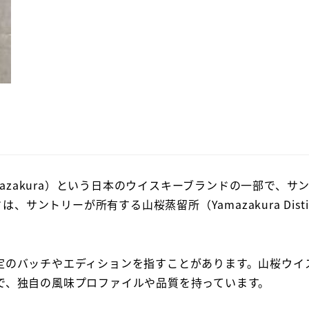
（Yamazakura）という日本のウイスキーブランドの一部で、サ
サントリーが所有する山桜蒸留所（Yamazakura Distil
定のバッチやエディションを指すことがあります。山桜ウイ
で、独自の風味プロファイルや品質を持っています。