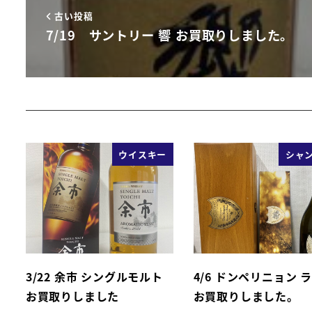
古い投稿
7/19 サントリー 響 お買取りしました。
ウイスキー
シャ
3/22 余市 シングルモルト
4/6 ドンペリニョン 
お買取りしました
お買取りしました。