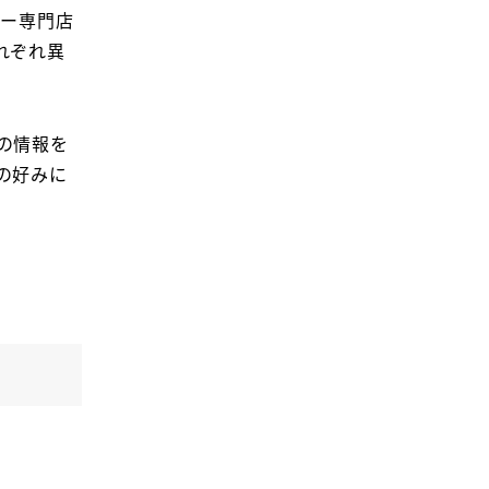
キー専門店
れぞれ異
の情報を
の好みに