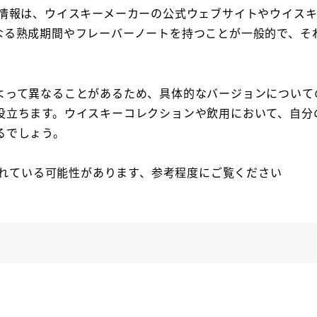
る情報は、ウイスキーメーカーの公式ウェブサイトやウイス
なる熟成期間やフレーバーノートを持つことが一般的で、そ
よって異なることがあるため、具体的なバージョンについて
役立ちます。ウイスキーコレクションや飲用において、自分
るでしょう。
含まれている可能性があります、参考程度にご覧ください