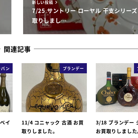
新しい投稿
7/25 サントリー ローヤル 干支シリーズ
取りしまし…
関連記事
ンパン
ブランデー
ラベイ
11/4 コニャック 古酒 お買
3/18 ブランデー
取りしました。
お買取りしました