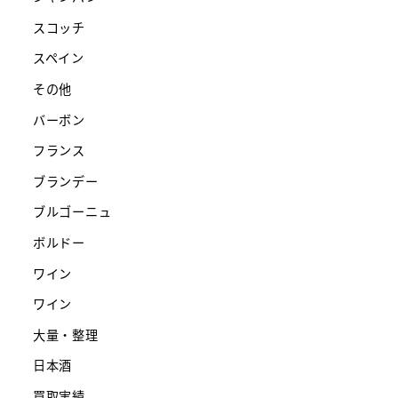
スコッチ
スペイン
その他
バーボン
フランス
ブランデー
ブルゴーニュ
ボルドー
ワイン
ワイン
大量・整理
日本酒
買取実績