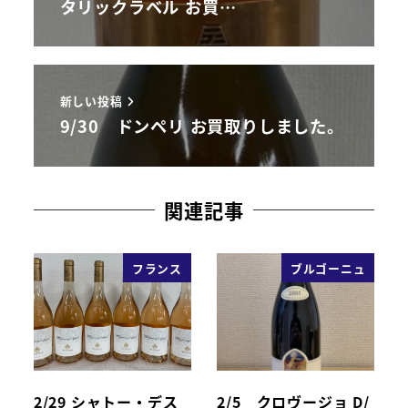
タリックラベル お買…
新しい投稿
9/30 ドンペリ お買取りしました。
関連記事
フランス
ブルゴーニュ
2/29 シャトー・デス
2/5 クロヴージョ D/